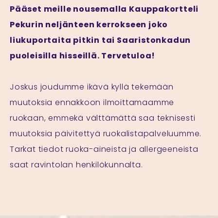
Pääset meille nousemalla Kauppakortteli
Pekurin neljänteen kerrokseen joko
liukuportaita pitkin tai Saaristonkadun
puoleisilla hisseillä. Tervetuloa!
Joskus joudumme ikävä kyllä tekemään
muutoksia ennakkoon ilmoittamaamme
ruokaan, emmekä välttämättä saa teknisesti
muutoksia päivitettyä ruokalistapalveluumme.
Tarkat tiedot ruoka-aineista ja allergeeneista
saat ravintolan henkilökunnalta.