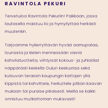
RAVINTOLA PEKURI
Tervetuloa Ravintola Pekuriin! Paikkaan, jossa
lautasella maistuu ilo ja hymyilyttää herkästi
muutenkin.
Tarjoamme hykerryttävän hyvää aamupalaa,
lounasta ja kielen mennessään vieviä
kahvilatuotteita, viihtyisät kokous- ja juhlatilat
näppärästi keskellä Oulun keskustaa sekä
kutsuvan terassin kaupungin kattojen yllä.
Kippistä tai kahvittele, herkuttele pitkän kaavan
mukaan tai puraise pikaisesti. Meillä se kaikki
onnistuu mutkattoman mukavasti!