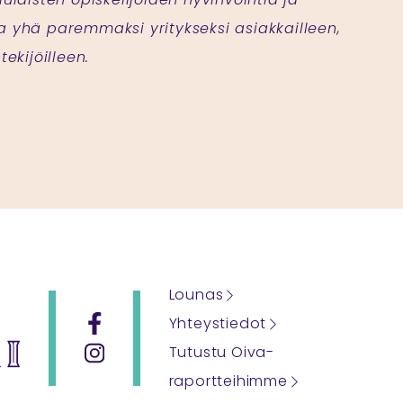
a yhä paremmaksi yritykseksi asiakkailleen,
tekijöilleen.
Lounas
Yhteystiedot
Tutustu Oiva-
raportteihimme