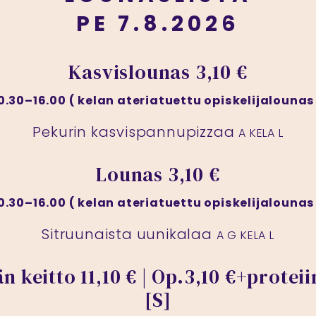
PE 7.8.2026
Kasvislounas
3,10 €
0.30–16.00 ( kelan ateriatuettu opiskelijalounas
Pekurin kasvispannupizzaa
A KELA L
Lounas
3,10 €
0.30–16.00 ( kelan ateriatuettu opiskelijalounas
Sitruunaista uunikalaa
A G KELA L
än keitto
11,10 € | Op.3,10 €+proteii
[S]